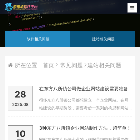
软件相关问题
建站相关问题
所在位置：
首页
常见问题
建站相关问题
在东方八所镇公司做企业网站建设需要准备
28
什么前期工作？
很多东方八所镇公司都想建立一个企业网站。在网
2025.08
站建设的早期阶段，需要考虑一系列的构思和网站
布局设计。如前期做好网站架建的构思的话、网站
建设起来就比较顺利了，那么网站的前期准备工作
3种东方八所镇企业网站制作方法，超简单！
10
包括那些流程呢？一、网站定位：不同行业的商业
网站可以有不同的类型和风格。 企业网站建设的目
网站在东方八所镇企业的互联网营销中有着重要作