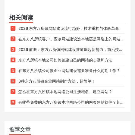
相关阅读
1
2026 东方八所镇网站建设流行趋势：技术重构与体验革命
2
在东方八所镇客户，应该网站建设选本地还是网络上的网站建设公司？优缺点全解析
3
2026 前瞻：东方八所镇网站建设赛道崛起新势力，前沿技术赋能下的品牌优选
4
东方八所镇本地公司如何创建自己的网站的步骤和方法
5
在东方八所镇公司做企业网站建设需要准备什么前期工作？
6
3种东方八所镇企业网站制作方法，超简单！
7
怎么在东方八所镇本地网络公司注册域名、建立网站？
8
有哪些免费的东方八所镇本地网络公司的网页建站软件？其中哪款比较好用呢？
推荐文章