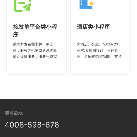
接发单平台类小程
酒店类小程序
序
需求方发布需求并下单支
为酒店、公寓、名宿等类行
付，服务方抢单或者系统派
业实现 房间预订、入住管
单并提供服务，服务完成需
理、退房核销等功能。 支持
求方可对服务进行评价。
单店、多店模式。
加盟热线：
4008-598-678