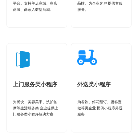
平台。支持单店商城、多店
品牌、为企业客户 提供客服
商城、商家入驻型商城、
服务。
O2O新零售商城等多种商城
模式
上门服务类小程序
外送类小程序
为餐饮、美容美甲、洗护按
为餐饮、鲜花预订、蛋糕定
摩等生活服务类 企业提供上
做等类企业 提供小程序外送
门服务类小程序解决方案
服务