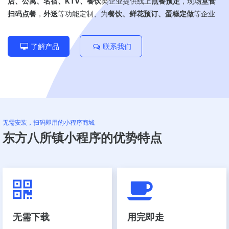
店、公寓、名宿、KTV、餐饮
类企业提供线上
点餐预定
，现场
堂食
扫码点餐
，
外送
等功能定制、
为
餐饮、鲜花预订、蛋糕定做
等企业
提供小程序解决方案，助力商业市场布局；
了解产品
联系我们
无需安装，扫码即用的小程序商城
东方八所镇小程序的优势特点
无需下载
用完即走