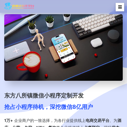
东方八所镇微信小程序定制开发
抢占小程序待机，深挖微信8亿用户
1万+
企业商户的一致选择，为各行业提供线上
电商交易平台
、为
酒