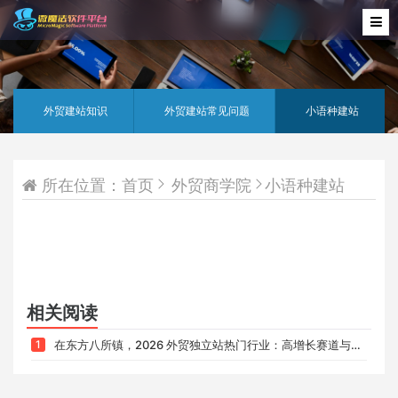
外贸建站知识
外贸建站常见问题
小语种建站
所在位置：
首页
外贸商学院
小语种建站
相关阅读
1
在东方八所镇，2026 外贸独立站热门行业：高增长赛道与布局逻辑